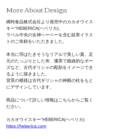
More About Design
縄時食品株式会社より発売中のカカオウイス
キー
“HEBERICA(
ヘベリカ
)。
ラベル中央の女神ヘーベーを含む紋章イラス
トのご依頼をいただきました。
本当に羽ばたきそうなリアルで美しい翼、足
元のたっぷりとした布、優美で曲線的なポー
ズなど、古代ギリシャの彫刻をイメージでき
るように描きました。
背景の模様は古代ギリシャの神殿の柱をもと
にデザインしています。
商品について詳しい情報はこちらからご覧く
ださい。
カカオウイスキー“HEBERICA(ヘベリカ)
https://heberica.com