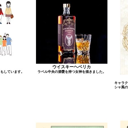
ウイスキーヘベリカ
事もしています。
ラベル中央の酒甕を持つ女神を描きました。
キャラク
シャ風の