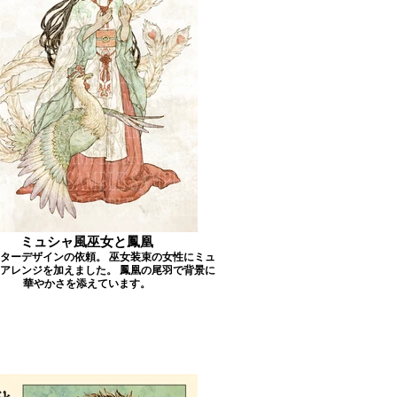
ミュシャ風巫女と鳳凰
ターデザインの依頼。 巫女装束の女性にミュ
アレンジを加えました。 鳳凰の尾羽で背景に
華やかさを添えています。