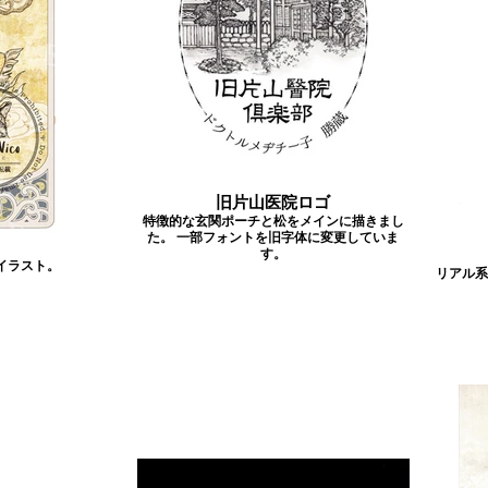
旧片山医院ロゴ
特徴的な玄関ポーチと松をメインに描きまし
た。 一部フォントを旧字体に変更していま
す。
イラスト。
リアル系