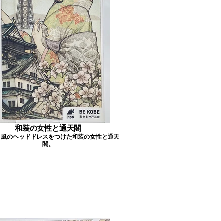
和装の女性と通天閣
ャ風のヘッドドレスをつけた和装の女性と通天
閣。