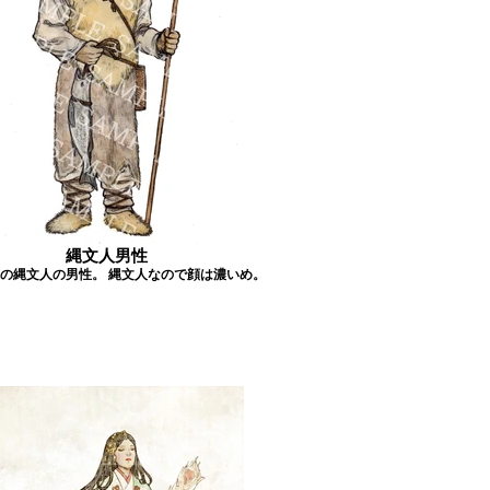
縄文人男性
の縄文人の男性。 縄文人なので顔は濃いめ。