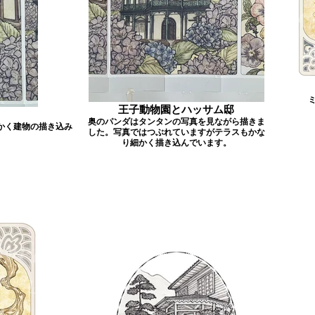
王子動物園とハッサム邸
奥のパンダはタンタンの写真を見ながら描きま
かく建物の描き込み
した。写真ではつぶれていますがテラスもかな
り細かく描き込んでいます。