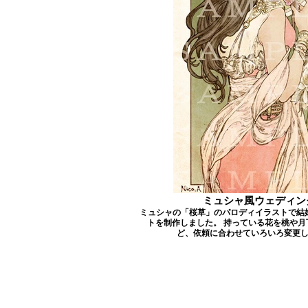
ミュシャ風ウェディン
ミュシャの「桜草」のパロディイラストで結
トを制作しました。 持っている花を桃や月
ど、依頼に合わせていろいろ変更