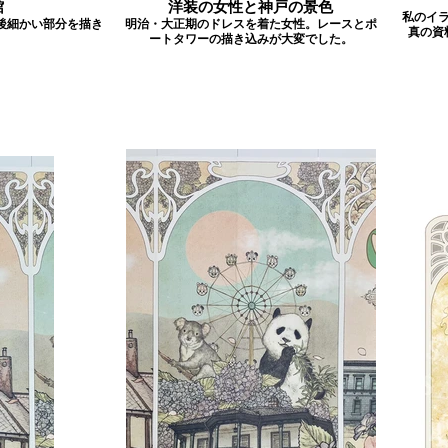
館
洋装の女性と神戸の景色
私のイ
後細かい部分を描き
明治・大正期のドレスを着た女性。レースとポ
真の資
ートタワーの描き込みが大変でした。