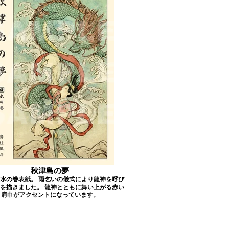
秋津島の夢
水の巻表紙。 雨乞いの儀式により龍神を呼び
を描きました。 龍神とともに舞い上がる赤い
肩巾がアクセントになっています。