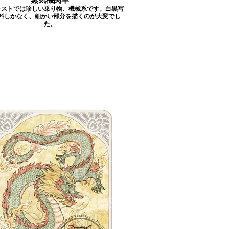
ラストでは珍しい乗り物、機械系です。白黒写
料しかなく、細かい部分を描くのが大変でし
た。