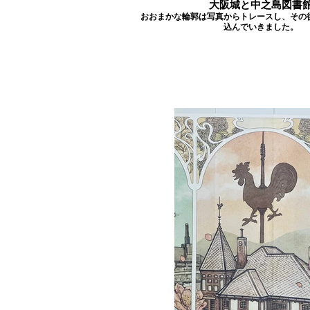
大阪城と中之島図書
おおまかな輪郭は写真からトレースし、その
込んでいきました。