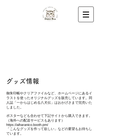
グッズ情報
御朱印帳やクリアファイルなど、ホームページにあるイ
ラストを使ったオリジナルグッズを販売しています。同
人誌「一からはじめる八犬伝」はおかげさまで完売いた
しました。
ポスターなども合わせて下記サイトから購入できます。
（海外への配送サービスもあります）
https://aiharanico.booth.pm/
「こんなグッズを作って欲しい」などの要望もお待ちし
ています。